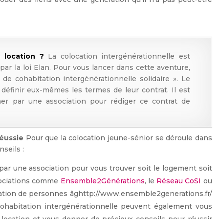
 location ?
La colocation intergénérationnelle est
r la loi Elan. Pour vous lancer dans cette aventure,
de cohabitation intergénérationnelle solidaire ». Le
 définir eux-mêmes les termes de leur contrat. Il est
ner par une association pour rédiger ce contrat de
éussie
Pour que la colocation jeune-sénior se déroule dans
nseils :
par une association pour vous trouver soit le logement soit
ssociations comme
Ensemble2Générations
, le
Réseau CoSI
ou
ation de personnes âghttp://www.ensemble2generations.fr/
cohabitation intergénérationnelle peuvent également vous