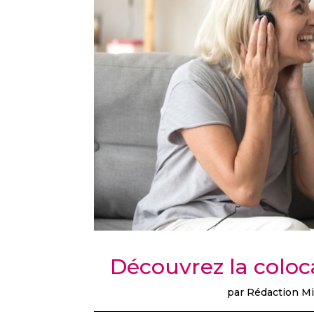
Découvrez la coloca
par
Rédaction Mi