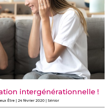
tion intergénérationnelle !
eux Être
|
24 février 2020
|
Sénior