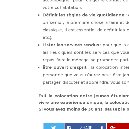
accompagner pour rédiger le contrat de 
votre cohabitation.
Définir les règles de vie quotidienne :
un sénior, la première chose à faire et 
classique, il est essentiel de définir les
etc.).
Lister les services rendus :
pour que la 
les lieux quels sont les services que vou
repas, faire le ménage, se promener, partag
Être ouvert d’esprit :
la colocation int
personne que vous n’aurez peut-être jam
partager, discuter et apprendre. Vous sor
Exit la colocation entre jeunes étudian
vivre une expérience unique, la colocati
Si vous avez moins de 30 ans, sautez le 
SHARE
0