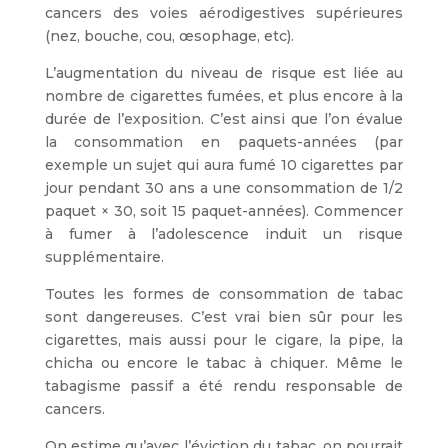
cancers des voies aérodigestives supérieures
(nez, bouche, cou, œsophage, etc).
L’augmentation du niveau de risque est liée au
nombre de cigarettes fumées, et plus encore à la
durée de l’exposition. C’est ainsi que l’on évalue
la consommation en paquets-années (par
exemple un sujet qui aura fumé 10 cigarettes par
jour pendant 30 ans a une consommation de 1/2
paquet × 30, soit 15 paquet-années). Commencer
à fumer à l’adolescence induit un risque
supplémentaire.
Toutes les formes de consommation de tabac
sont dangereuses. C’est vrai bien sûr pour les
cigarettes, mais aussi pour le cigare, la pipe, la
chicha ou encore le tabac à chiquer. Même le
tabagisme passif a été rendu responsable de
cancers.
On estime qu’avec l’éviction du tabac, on pourrait