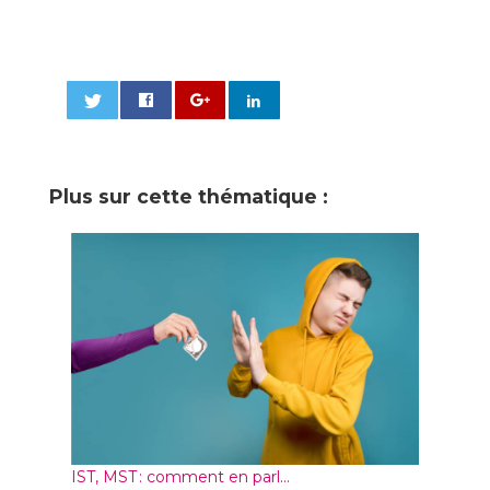
0
Plus sur cette thématique :
IST, MST : comment en parl...