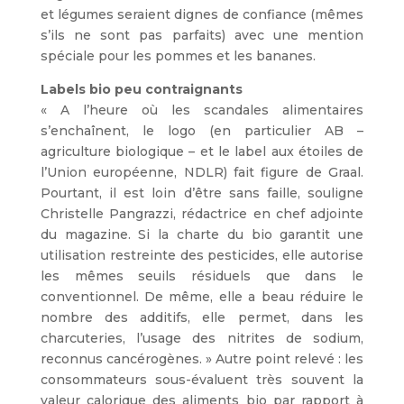
et légumes seraient dignes de confiance (mêmes
s’ils ne sont pas parfaits) avec une mention
spéciale pour les pommes et les bananes.
Labels bio peu contraignants
« A l’heure où les scandales alimentaires
s’enchaînent, le logo (en particulier AB –
agriculture biologique – et le label aux étoiles de
l’Union européenne, NDLR) fait figure de Graal.
Pourtant, il est loin d’être sans faille, souligne
Christelle Pangrazzi, rédactrice en chef adjointe
du magazine. Si la charte du bio garantit une
utilisation restreinte des pesticides, elle autorise
les mêmes seuils résiduels que dans le
conventionnel. De même, elle a beau réduire le
nombre des additifs, elle permet, dans les
charcuteries, l’usage des nitrites de sodium,
reconnus cancérogènes. » Autre point relevé : les
consommateurs sous-évaluent très souvent la
valeur calorique des aliments bio par rapport à