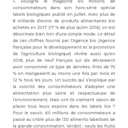
», souligne le magazine 60 millions de
consommateurs dans son hors-série spécial
labels biologiques publié en juillet. Avec plus de
8 milliards d’euros de produits alimentaires bio
achetés en 2017 (17 % de plus qu’en 2016), on est
désormais bien loin d’une simple mode. Le détail
de ces chiffres fournis par l’Agence bio (Agence
française pour le développement et la promotion
de l’agriculture biologique) révèle aussi qu’en
2018, plus de neuf Français sur dix déclaraient
avoir consommé ce type de denrées. Près de 75
% en mangeaient au moins une fois par mois et
12 % tous les jours. Un succès qui s’explique par
la volonté des consommateurs d’adopter une
alimentation plus saine et respectueuse de
l’environnement. Mais ont-ils vraiment raison de
placer tous leurs espoirs dans les labels bio ?
Pour le savoir, 60 millions de consommateurs a
passé au crible plus de 130 aliments labellisés de
la grande consommation. Verdict : seuls les fruits