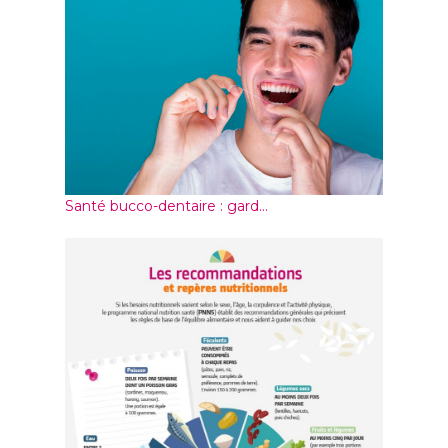
Santé bucco-dentaire : gard...