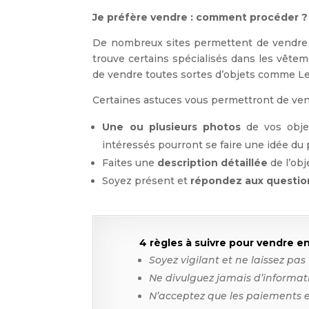
Je préfère vendre : comment procéder ?
De nombreux sites permettent de vendre l
trouve certains spécialisés dans les vêt
de vendre toutes sortes d’objets comme 
Certaines astuces vous permettront de vendr
Une ou plusieurs photos
de vos objet
intéressés pourront se faire une idée du p
Faites une
description détaillée
de l’obj
Soyez présent et
répondez aux questio
4 règles à suivre pour vendre e
Soyez vigilant et ne laissez pas
Ne divulguez jamais d’informati
N’acceptez que les paiements e