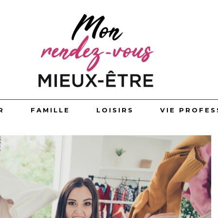
R
FAMILLE
LOISIRS
VIE PROFES