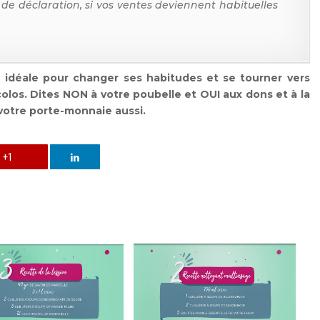
n de déclaration, si vos ventes deviennent habituelles
 idéale pour changer ses habitudes et se tourner vers
colos. Dites NON à votre poubelle et OUI aux dons et à la
 votre porte-monnaie aussi.
+1