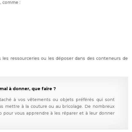
s, comme :
 les ressourceries ou les déposer dans des conteneurs de
 mal à donner, que faire ?
ttaché à vos vêtements ou objets préférés qui sont
s mettre à la couture ou au bricolage. De nombreux
b pour vous apprendre à les réparer et à leur donner