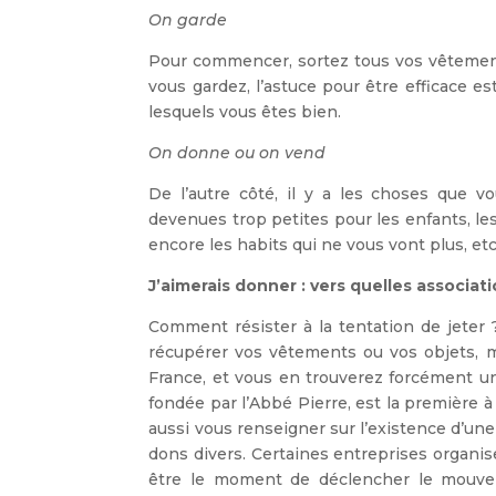
On garde
Pour commencer, sortez tous vos vêtements
vous gardez, l’astuce pour être efficace 
lesquels vous êtes bien.
On donne ou on vend
De l’autre côté, il y a les choses que v
devenues trop petites pour les enfants, l
encore les habits qui ne vous vont plus, etc
J’aimerais donner : vers quelles associat
Comment résister à la tentation de jeter 
récupérer vos vêtements ou vos objets, 
France, et vous en trouverez forcément u
fondée par l’Abbé Pierre, est la première à
aussi vous renseigner sur l’existence d’une 
dons divers. Certaines entreprises organisen
être le moment de déclencher le mouve