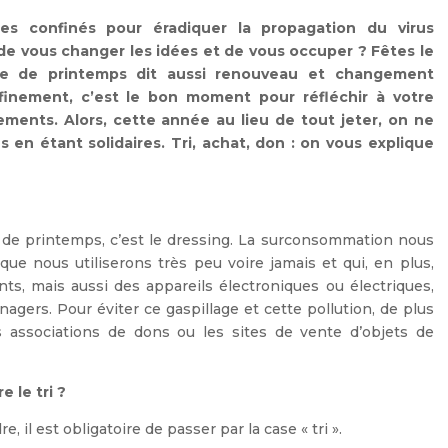
s confinés pour éradiquer la propagation du virus
de vous changer les idées et de vous occuper ? Fêtes le
age de printemps dit aussi renouveau et changement
finement, c’est le bon moment pour réfléchir à votre
ements. Alors, cette année au lieu de tout jeter, on ne
 en étant solidaires. Tri, achat, don : on vous explique
 de printemps, c’est le dressing. La surconsommation nous
ue nous utiliserons très peu voire jamais et qui, en plus,
ents, mais aussi des appareils électroniques ou électriques,
agers. Pour éviter ce gaspillage et cette pollution, de plus
s associations de dons ou les sites de vente d’objets de
 le tri ?
, il est obligatoire de passer par la case « tri ».