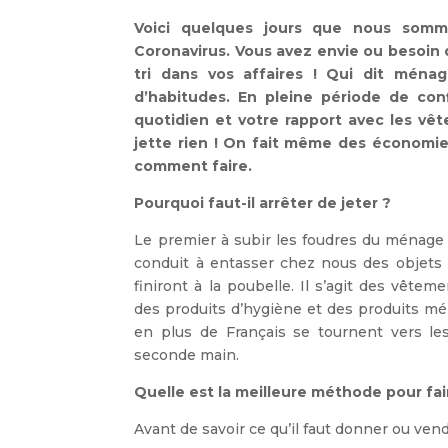
Voici quelques jours que nous somme
Coronavirus. Vous avez envie ou besoin 
tri dans vos affaires ! Qui dit mén
d’habitudes. En pleine période de con
quotidien et votre rapport avec les vêt
jette rien ! On fait même des économies
comment faire.
Pourquoi faut-il arrêter de jeter ?
Le premier à subir les foudres du ménage
conduit à entasser chez nous des objets q
finiront à la poubelle. Il s’agit des vêtem
des produits d’hygiène et des produits mén
en plus de Français se tournent vers le
seconde main.
Quelle est la meilleure méthode pour faire
Avant de savoir ce qu’il faut donner ou vendre