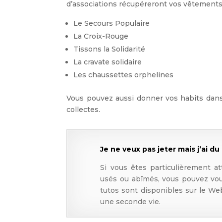
d’associations récupéreront vos vêtement
Le Secours Populaire
La Croix-Rouge
Tissons la Solidarité
La cravate solidaire
Les chaussettes orphelines
Vous pouvez aussi donner vos habits dans
collectes.
Je ne veux pas jeter mais j’ai du
Si vous êtes particulièrement a
usés ou abîmés, vous pouvez vou
tutos sont disponibles sur le We
une seconde vie.