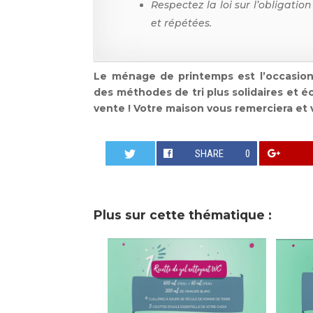
Respectez la loi sur l’obligatio
et répétées.
Le ménage de printemps est l’occasion
des méthodes de tri plus solidaires et é
vente ! Votre maison vous remerciera et
SHARE
0
Plus sur cette thématique :