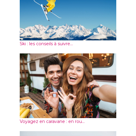
Ski : les conseils à suivre...
Voyagez en caravane : en rou...