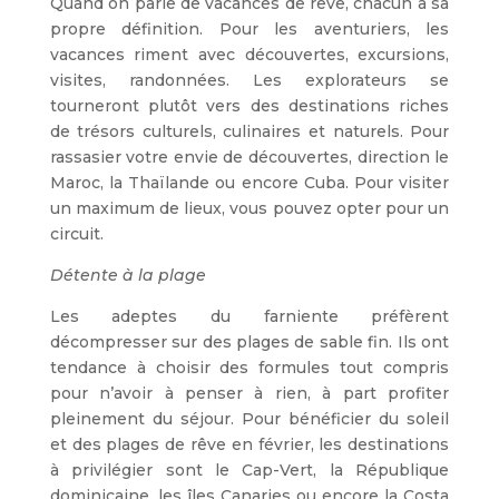
Quand on parle de vacances de rêve, chacun a sa
propre définition. Pour les aventuriers, les
vacances riment avec découvertes, excursions,
visites, randonnées. Les explorateurs se
tourneront plutôt vers des destinations riches
de trésors culturels, culinaires et naturels. Pour
rassasier votre envie de découvertes, direction le
Maroc, la Thaïlande ou encore Cuba. Pour visiter
un maximum de lieux, vous pouvez opter pour un
circuit.
Détente à la plage
Les adeptes du farniente préfèrent
décompresser sur des plages de sable fin. Ils ont
tendance à choisir des formules tout compris
pour n’avoir à penser à rien, à part profiter
pleinement du séjour. Pour bénéficier du soleil
et des plages de rêve en février, les destinations
à privilégier sont le Cap-Vert, la République
dominicaine, les îles Canaries ou encore la Costa