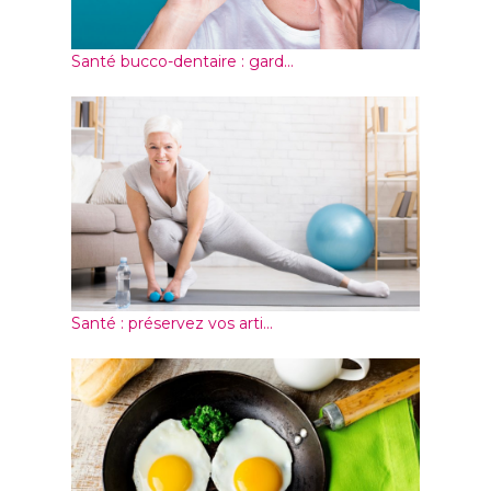
Santé bucco-dentaire : gard...
Santé : préservez vos arti...