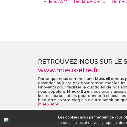
Vidéos ASMR : tendance bien...
Burn-out
RETROUVEZ-NOUS SUR LE S
www.mieux-etre.fr
Parce que nous sommes une
Mutuelle
, nous 
garanties au juste prix pour rembourser les fra
innovants pour faciliter le quotidien de nos a
nous appelons
Mieux-Etre
, nous avons aussi 
les ressources utiles pour donner à chacun les
bien-être. Notre blog n’a d’autre ambition que 
mieux être
.
Les cookies nous permettent de vous offr
fonctionnelles et de vous proposer des 