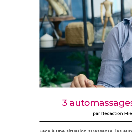
3 automassages 
par
Rédaction Mie
Face à une situation stressante, les a