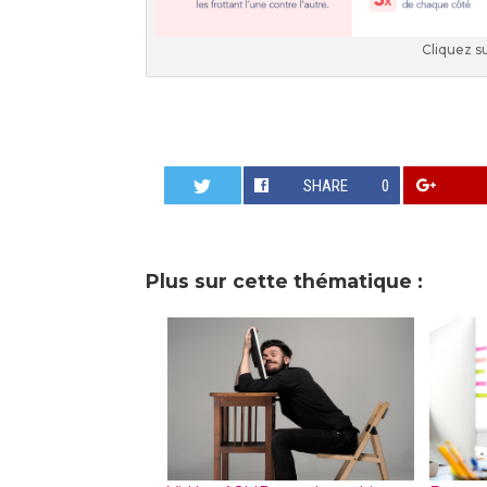
Cliquez su
SHARE
0
Plus sur cette thématique :