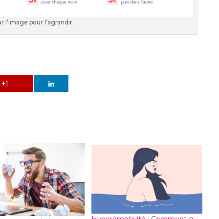
r l’image pour l’agrandir.
+1
Hyperémotivité : Comment g...