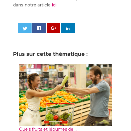
dans notre article
ici
0
Plus sur cette thématique :
Quels fruits et légumes de ...