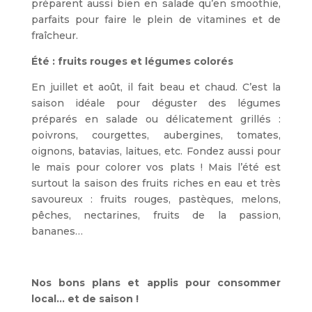
préparent aussi bien en salade qu’en smoothie,
parfaits pour faire le plein de vitamines et de
fraîcheur.
Été : fruits rouges et légumes colorés
En juillet et août, il fait beau et chaud. C’est la
saison idéale pour déguster des légumes
préparés en salade ou délicatement grillés :
poivrons, courgettes, aubergines, tomates,
oignons, batavias, laitues, etc. Fondez aussi pour
le maïs pour colorer vos plats ! Mais l’été est
surtout la saison des fruits riches en eau et très
savoureux : fruits rouges, pastèques, melons,
pêches, nectarines, fruits de la passion,
bananes…
Nos bons plans et applis pour consommer
local… et de saison !