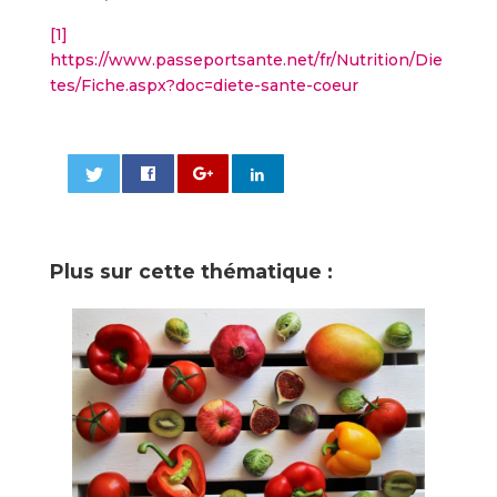
[1]
https://www.passeportsante.net/fr/Nutrition/Die
tes/Fiche.aspx?doc=diete-sante-coeur
0
Plus sur cette thématique :