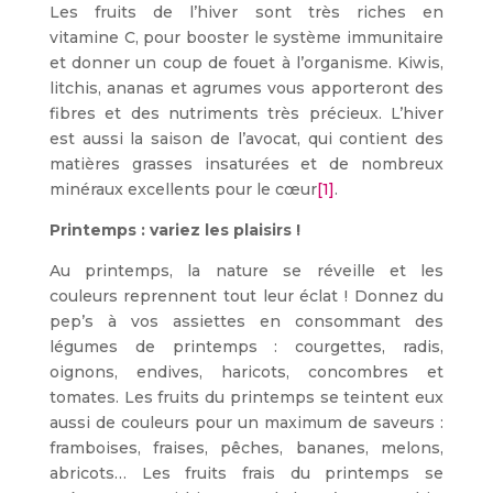
Les fruits de l’hiver sont très riches en
vitamine C, pour booster le système immunitaire
et donner un coup de fouet à l’organisme. Kiwis,
litchis, ananas et agrumes vous apporteront des
fibres et des nutriments très précieux. L’hiver
est aussi la saison de l’avocat, qui contient des
matières grasses insaturées et de nombreux
minéraux excellents pour le cœur
[1]
.
Printemps : variez les plaisirs !
Au printemps, la nature se réveille et les
couleurs reprennent tout leur éclat ! Donnez du
pep’s à vos assiettes en consommant des
légumes de printemps : courgettes, radis,
oignons, endives, haricots, concombres et
tomates. Les fruits du printemps se teintent eux
aussi de couleurs pour un maximum de saveurs :
framboises, fraises, pêches, bananes, melons,
abricots… Les fruits frais du printemps se