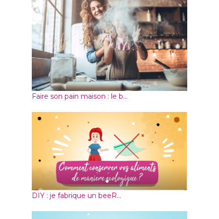
Faire son pain maison : le b...
DIY : je fabrique un beeR...