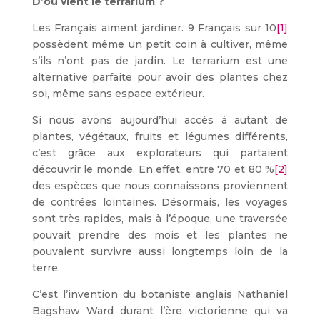
D’où vient le terrarium ?
Les Français aiment jardiner. 9 Français sur 10
[1]
possèdent même un petit coin à cultiver, même
s’ils n’ont pas de jardin. Le terrarium est une
alternative parfaite pour avoir des plantes chez
soi, même sans espace extérieur.
Si nous avons aujourd’hui accès à autant de
plantes, végétaux, fruits et légumes différents,
c’est grâce aux explorateurs qui partaient
découvrir le monde. En effet, entre 70 et 80 %
[2]
des espèces que nous connaissons proviennent
de contrées lointaines. Désormais, les voyages
sont très rapides, mais à l’époque, une traversée
pouvait prendre des mois et les plantes ne
pouvaient survivre aussi longtemps loin de la
terre.
C’est l’invention du botaniste anglais Nathaniel
Bagshaw Ward durant l’ère victorienne qui va