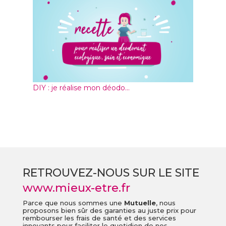
DIY : je réalise mon déodo...
RETROUVEZ-NOUS SUR LE SITE
www.mieux-etre.fr
Parce que nous sommes une
Mutuelle
, nous
proposons bien sûr des garanties au juste prix pour
rembourser les frais de santé et des services
innovants pour faciliter le quotidien de nos