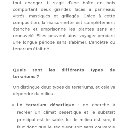
tout changer. Il s’agit d’une boîte en bois
comportant deux grandes faces à panneaux
vitrés, mastiqués et grillagés. Grâce à cette
composition, la maisonnette est complètement
étanche et emprisonne les plantes sans air
renouvelé. Elles peuvent ainsi voyager pendant
une longue période sans s’abîmer. L’ancêtre du
terrarium était né.
Quels sont les différents types de
terrariums ?
On distingue deux types de terrariums, et cela va
dépendre du milieu :
Le terrarium désertique
: on cherche à
recréer un climat désertique et le substrat
principal est le sable. Ici, le milieu est sec, il
faut donc que le récipient soit sans couvercle