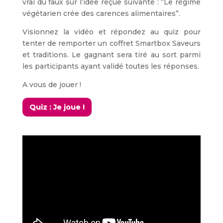
vrai du faux sur l’idée reçue suivante : “Le régime
végétarien crée des carences alimentaires”.
Visionnez la vidéo et répondez au quiz pour
tenter de remporter un coffret Smartbox Saveurs
et traditions. Le gagnant sera tiré au sort parmi
les participants ayant validé toutes les réponses.
A vous de jouer !
Quiz : Je joue !