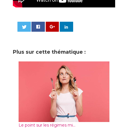
0
Plus sur cette thématique :
Le point sur les régimes mi...