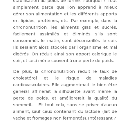
stabilisation au poids de forme. Pourquoi ? Tout
simplement parce que l’on apprend à mieux
gérer son alimentation et les différents apports
en lipides, protéines, etc. Par exemple, dans la
chrononutrition, les aliments gras et sucrés,
facilement assimilés et éliminés s’ils sont
consommés le matin, sont déconseillés le soir.
Ils seraient alors stockés par l’organisme et mal
digérés. On réduit ainsi son apport calorique le
soir, et ceci mène souvent à une perte de poids.
De plus, la chrononutrition réduit le taux de
cholestérol et le risque de maladies
cardiovasculaires. Elle augmenterait le bien-être
général, affinerait la silhouette avant même la
perte de poids, et améliorerait la qualité du
sommeil… Et tout cela, sans se priver d’aucun
aliment, sauf ceux contenant du lactose (lait de
vache et fromages non fermentés). Intéressant ?