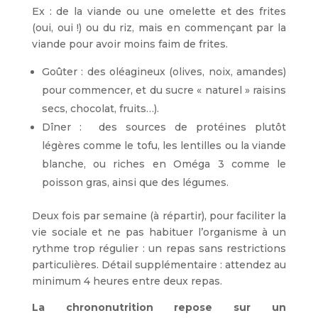
Ex : de la viande ou une omelette et des frites
(oui, oui !) ou du riz, mais en commençant par la
viande pour avoir moins faim de frites.
Goûter : des oléagineux (olives, noix, amandes)
pour commencer, et du sucre « naturel » raisins
secs, chocolat, fruits…).
Dîner : des sources de protéines plutôt
légères comme le tofu, les lentilles ou la viande
blanche, ou riches en Oméga 3 comme le
poisson gras, ainsi que des légumes.
Deux fois par semaine (à répartir), pour faciliter la
vie sociale et ne pas habituer l’organisme à un
rythme trop régulier : un repas sans restrictions
particulières. Détail supplémentaire : attendez au
minimum 4 heures entre deux repas.
La chrononutrition repose sur un