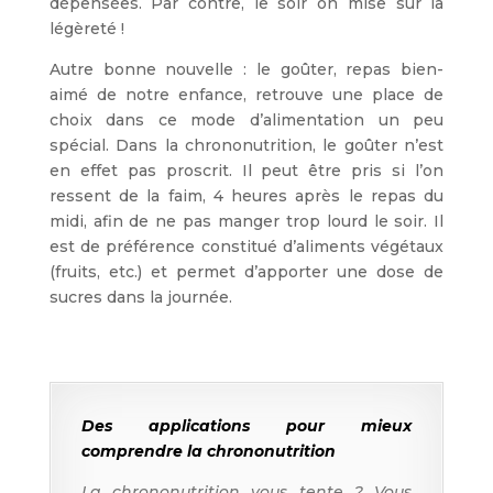
dépensées. Par contre, le soir on mise sur la
légèreté !
Autre bonne nouvelle : le goûter, repas bien-
aimé de notre enfance, retrouve une place de
choix dans ce mode d’alimentation un peu
spécial. Dans la chrononutrition, le goûter n’est
en effet pas proscrit. Il peut être pris si l’on
ressent de la faim, 4 heures après le repas du
midi, afin de ne pas manger trop lourd le soir. Il
est de préférence constitué d’aliments végétaux
(fruits, etc.) et permet d’apporter une dose de
sucres dans la journée.
Des applications pour mieux
comprendre la chrononutrition
La chrononutrition vous tente ? Vous