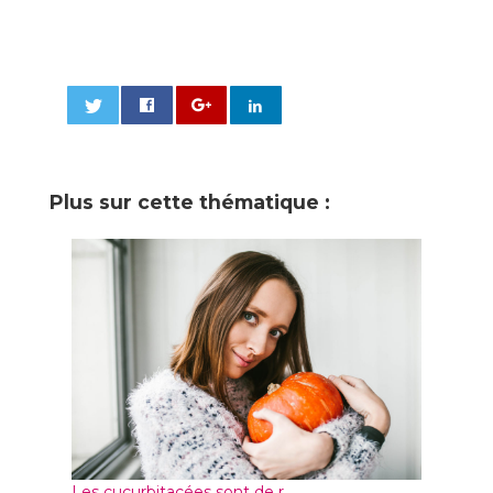
0
Plus sur cette thématique :
Les cucurbitacées sont de r...