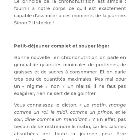
Le principe de la chrononutrition est simple :
fournir à notre corps ce qu’il est exactement
capable d’assimiler à ces moments de la journée.
Sinon ? Il stocke !
Petit-déjeuner complet et souper léger
Bonne nouvelle : en chrononutrition, on parle en
général de quantités minimales de protéines, de
graisses et de sucres à consommer. Et on parle
très peu de quantités maximales. Pas mal pour
un « régime », non ? En réalité, il ne faut pas
exagérer, rien ne sert de se goinfrer.
Vous connaissez le dicton, «
Le matin, mange
comme un roi, le midi, comme un prince, et le
soir, dîne comme un mendiant
» ? En effet, pas
besoin de se restreindre le matin, car les calories
absorbées ont toute la journée pour être