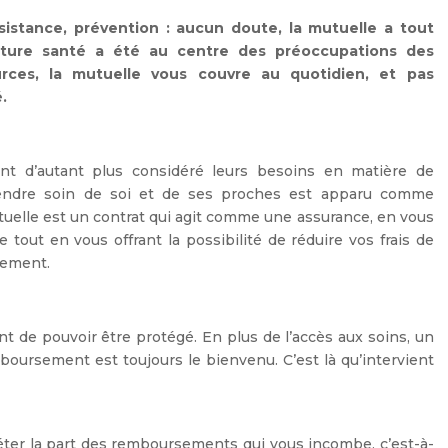
istance, prévention : aucun doute, la mutuelle a tout
verture santé a été au centre des préoccupations des
urces, la mutuelle vous couvre au quotidien, et pas
.
 ont d’autant plus considéré leurs besoins en matière de
rendre soin de soi et de ses proches est apparu comme
utuelle est un contrat qui agit comme une assurance, en vous
 tout en vous offrant la possibilité de réduire vos frais de
sement.
nt de pouvoir être protégé. En plus de l’accès aux soins, un
boursement est toujours le bienvenu. C’est là qu’intervient
éter la part des remboursements qui vous incombe, c’est-à-