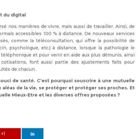
t du digital
é nos manières de vivre, mais aussi de travailler. Ainsi, de
rmais accessibles 100 % à distance. De nouveaux services
tisés, comme la
téléconsultation
, qui offre la possibilité de
in, psychologue, etc.) à distance, lorsque la pathologie le
 téléphonique
et pour venir en aide aux plus démunis, ainsi
tisations, font aussi partie des ajustements faits pour
cultés de chacun.
 souci de santé. C’est pourquoi souscrire à une mutuelle
 aléas de la vie, se protéger et protéger ses proches. Et
elle Mieux-Etre et les diverses offres proposées ?
+1