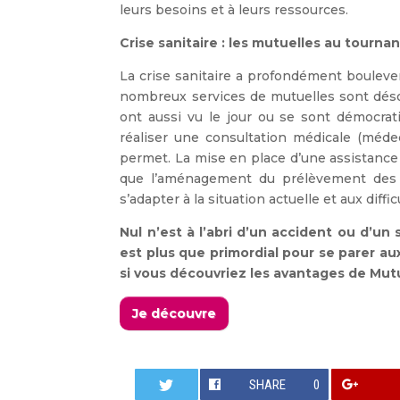
leurs besoins et à leurs ressources.
Crise sanitaire : les mutuelles au tournan
La crise sanitaire a profondément boulevers
nombreux services de mutuelles sont déso
ont aussi vu le jour ou se sont démocra
réaliser une consultation médicale (médec
permet. La mise en place d’une
assistance
que l’aménagement du prélèvement des co
s’adapter à la situation actuelle et aux diffi
Nul n’est à l’abri d’un accident ou d’un
est plus que primordial pour se parer aux
si vous découvriez les avantages de
Mutu
Je découvre
SHARE
0