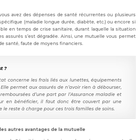
i vous avez des dépenses de santé récurrentes ou plusieurs
spécifique (maladie longue durée, diabète, etc.) ou encore si
le en temps de crise sanitaire, durant laquelle la situation
 assurés s’est dégradée. Ainsi, une mutuelle vous permet
 de santé, faute de moyens financiers.
t ?
tat concerne les frais liés aux lunettes, équipements
 Elle permet aux assurés de n’avoir rien à débourser,
 remboursées d’une part par l’Assurance maladie et
ur en bénéficier, il faut donc être couvert par une
le reste à charge pour ces trois familles de soins.
 les autres avantages de la mutuelle