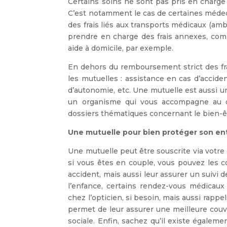
Certains soins ne sont pas pris en charge
C’est notamment le cas de certaines médeci
des frais liés aux transports médicaux (amb
prendre en charge des frais annexes, com
aide à domicile, par exemple.
En dehors du remboursement strict des fra
les mutuelles : assistance en cas d’accide
d’autonomie, etc. Une mutuelle est aussi u
un organisme qui vous accompagne au q
dossiers thématiques concernant le bien-êt
Une mutuelle pour bien protéger son e
Une mutuelle peut être souscrite via votre 
si vous êtes en couple, vous pouvez les c
accident, mais aussi leur assurer un suivi d
l’enfance, certains rendez-vous médicaux
chez l’opticien, si besoin, mais aussi rappe
permet de leur assurer une meilleure couv
sociale. Enfin, sachez qu’il existe égalem