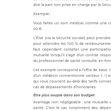
dire la part non prise en charge par la Sécur
Exemple :
Vous faites un soin médical, comme une co
40 €.
L’État (via la Sécurité sociale) peut prendr
pour atteindre les 100 % de remboursement
faut cependant compter une participation
mutuelle lorsqu’il s’agit d’un contrat r
du professionnel de santé consulté, en fonc
Cet exemple correspond à l’offre de base. 
d’un médecin conventionné secteur 1. Il e
qui vous couvrent au-delà des tarifs conven
cas de dépassements d’honoraires.
Être plus souple dans son budget
Avantage non négligeable : une mutuelle 
santé. C’est le cas notamment des dépense