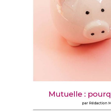
Mutuelle : pourq
par
Rédaction M