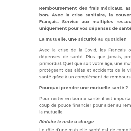
Remboursement des frais médicaux, ass
bon. Avec la crise sanitaire, la cou
Français.
Service aux multiples resso
uniquement pour vos dépenses de santé
La mutuelle, une sécurité au quotidien
Avec la crise de la Covid, les Français
dépenses de santé. Plus que jamais, p
primordial. Quel que soit votre âge, une m
protégeant des aléas et accidents de la vie
santé grâce à un complément de rembour
Pourquoi prendre une mutuelle santé ?
Pour rester en bonne santé, il est importa
coup de pouce financier pour aider au rem
la mutuelle.
Réduire le reste à charge
Le rôle d’une mutuelle santé est de compl