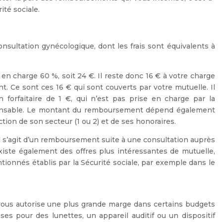
ité sociale.
nsultation gynécologique, dont les frais sont équivalents à
e en charge 60 %, soit 24 €. Il reste donc 16 € à votre charge
. Ce sont ces 16 € qui sont couverts par votre mutuelle. Il
 forfaitaire de 1 €, qui n’est pas prise en charge par la
esponsable. Le montant du remboursement dépend également
tion de son secteur (1 ou 2) et de ses honoraires.
Il s’agit d’un remboursement suite à une consultation auprès
xiste également des offres plus intéressantes de mutuelle,
tionnés établis par la Sécurité sociale, par exemple dans le
vous autorise une plus grande marge dans certains budgets
s pour des lunettes, un appareil auditif ou un dispositif