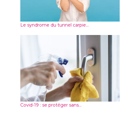
Le syndrome du tunnel carpie...
Covid-19 : se protéger sans...