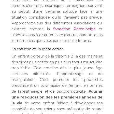
parents d’enfants trisomiques témoignent souvent
au début d’une certaine solitude face à une
situation compliquée qu’ils n’avaient pas prévue.
Rapprochez-vous des différentes associations qui
existent, comme la
fondation Perce-neige
et
n’hésitez pas à discuter avec d’autres parents dans
le même cas que vous par le biais de forums.
La solution de la rééducation
Un enfant porteur de la trisomie 21 a des mains et
des pieds plus petits, en plus d’un tonus musculaire
trop faible. Cela entraîne dès le plus jeune âge
certaines difficultés d’apprentissage et de
manipulation. C’est pourquoi les spécialistes
préconisent un suivi rapide de l’enfant en termes
de kinésithérapie et de psychomotricité.
Fournir
une rééducation dès les premières années de
la vie
de votre enfant l’aidera à développer ses
capacités de son mieux sans présenter de retard