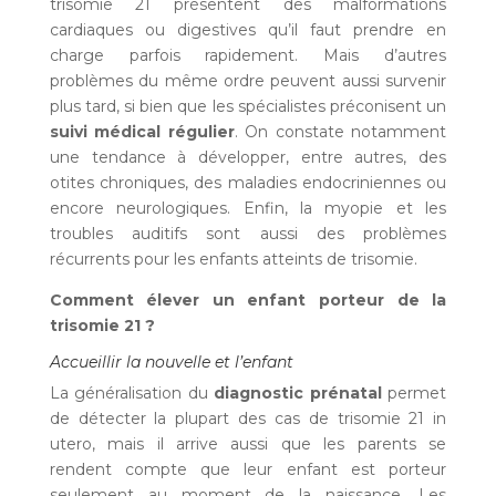
trisomie 21 présentent des malformations
cardiaques ou digestives qu’il faut prendre en
charge parfois rapidement. Mais d’autres
problèmes du même ordre peuvent aussi survenir
plus tard, si bien que les spécialistes préconisent un
suivi médical régulier
. On constate notamment
une tendance à développer, entre autres, des
otites chroniques, des maladies endocriniennes ou
encore neurologiques. Enfin, la myopie et les
troubles auditifs sont aussi des problèmes
récurrents pour les enfants atteints de trisomie.
Comment élever un enfant porteur de la
trisomie 21 ?
Accueillir la nouvelle et l’enfant
La généralisation du
diagnostic prénatal
permet
de détecter la plupart des cas de trisomie 21 in
utero, mais il arrive aussi que les parents se
rendent compte que leur enfant est porteur
seulement au moment de la naissance. Les