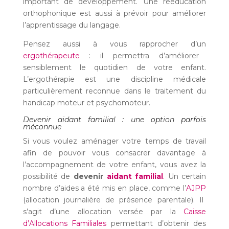
important de développement. Une rééducation
orthophonique est aussi à prévoir pour améliorer
l’apprentissage du langage.
Pensez aussi à vous rapprocher d’un
ergothérapeute
: il permettra d’améliorer
sensiblement le quotidien de votre enfant.
L’ergothérapie est une discipline médicale
particulièrement reconnue dans le traitement du
handicap moteur et psychomoteur.
Devenir aidant familial : une option parfois
méconnue
Si vous voulez aménager votre temps de travail
afin de pouvoir vous consacrer davantage à
l’accompagnement de votre enfant, vous avez la
possibilité de
devenir
aidant familial
.
Un certain
nombre d’aides a été mis en place, comme l’
AJPP
(allocation journalière de présence parentale). Il
s’agit d’une allocation versée par la
Caisse
d’Allocations Familiales
permettant d’obtenir des