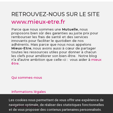
RETROUVEZ-NOUS SUR LE SITE
www.mieux-etre.fr
Parce que nous sommes une
Mutuelle
, nous
proposons bien sûr des garanties au juste prix pour
rembourser les frais de santé et des services
innovants pour faciliter le quotidien de nos
adhérents. Mais parce que nous nous appelons
Mieux-Etre
, nous avons aussi à cœur de partager
toutes les ressources utiles pour donner à chacun
les clefs pour améliorer son bien-être. Notre blog
n’a d’autre ambition que celle-ci : vous aider à
mieux
être
.
Qui sommes-nous
Informations légales
Les cookies nous permettent de vous offrir une expérience de
navigation optimale, de réaliser des statistiques fonctionnelles
Contactez-nous
et de vous proposer des contenus partenaires personnalisés.