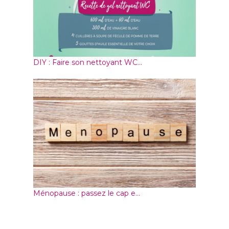
DIY : Faire son nettoyant WC...
Ménopause : passez le cap e...