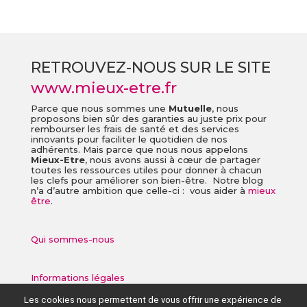
RETROUVEZ-NOUS SUR LE SITE
www.mieux-etre.fr
Parce que nous sommes une
Mutuelle
, nous
proposons bien sûr des garanties au juste prix pour
rembourser les frais de santé et des services
innovants pour faciliter le quotidien de nos
adhérents. Mais parce que nous nous appelons
Mieux-Etre
, nous avons aussi à cœur de partager
toutes les ressources utiles pour donner à chacun
les clefs pour améliorer son bien-être. Notre blog
n’a d’autre ambition que celle-ci : vous aider à
mieux
être
.
Qui sommes-nous
Informations légales
Les cookies nous permettent de vous offrir une expérience de