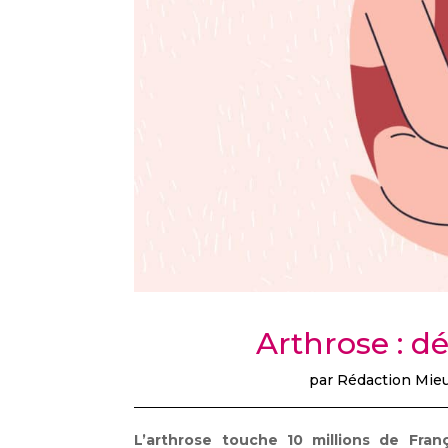
Arthrose : d
par
Rédaction Mieu
L’arthrose touche 10 millions de Franç