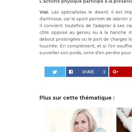
L’activité physique participe à la préserv
Vrai.
Les spécialistes le disent, il est i
d’arthrose, car le sport permet de ralentir
Il convient toutefois de l’adapter à ses c
côté opposé au genou ou à la hanche mal
debout prolongées ou le port de charges lourd
touchée. En complément, et si l’on souffre
surveiller son poids, voire d’en perdre pour
SHARE
0
Plus sur cette thématique :