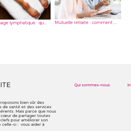
Mutuelle retraite : comment ...
nage lymphatique : qu...
ITE
Qui sommes-nous
I
proposons bien sûr des
is de santé et des services
dhérents. Mais parce que nous
à cœur de partager toutes
 clefs pour améliorer son
celle-ci : vous aider à