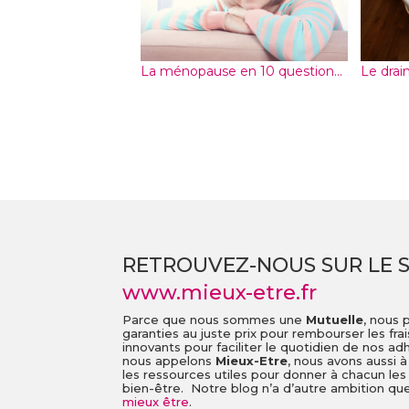
La ménopause en 10 question...
Le drai
RETROUVEZ-NOUS SUR LE S
www.mieux-etre.fr
Parce que nous sommes une
Mutuelle
, nous 
garanties au juste prix pour rembourser les fra
innovants pour faciliter le quotidien de nos a
nous appelons
Mieux-Etre
, nous avons aussi 
les ressources utiles pour donner à chacun les
bien-être. Notre blog n’a d’autre ambition que 
mieux être
.