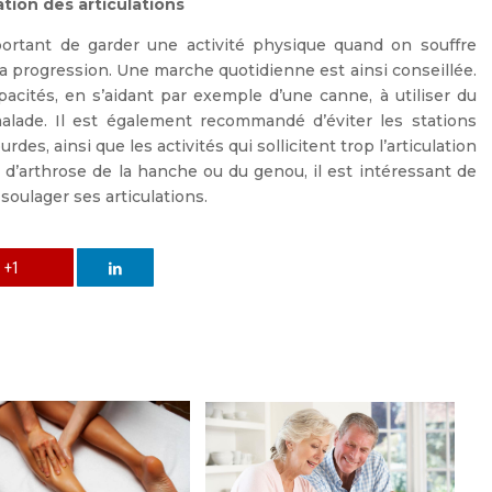
ation des articulations
mportant de garder une activité physique quand on souffre
 sa progression. Une marche quotidienne est ainsi conseillée.
apacités, en s’aidant par exemple d’une canne, à utiliser du
ade. Il est également recommandé d’éviter les stations
es, ainsi que les activités qui sollicitent trop l’articulation
 d’arthrose de la hanche ou du genou, il est intéressant de
 soulager ses articulations.
+1