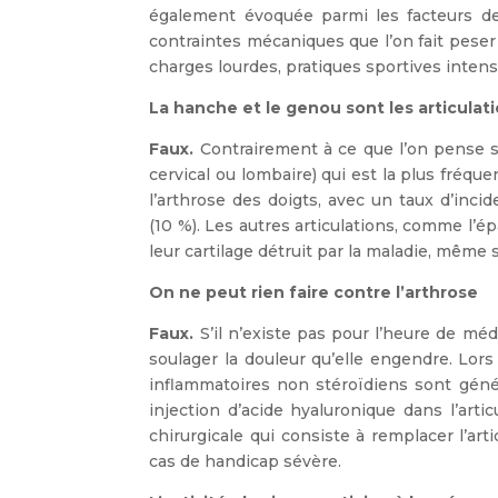
également évoquée parmi les facteurs de
contraintes mécaniques que l’on fait peser 
charges lourdes, pratiques sportives inten
La hanche et le genou sont les articulat
Faux.
Contrairement à ce que l’on pense so
cervical ou lombaire) qui est la plus fréqu
l’arthrose des doigts, avec un taux d’inc
(10 %). Les autres articulations, comme l’ép
leur cartilage détruit par la maladie, même s
On ne peut rien faire contre l’arthrose
Faux.
S’il n’existe pas pour l’heure de méd
soulager la douleur qu’elle engendre. Lor
inflammatoires non stéroïdiens sont génér
injection d’acide hyaluronique dans l’arti
chirurgicale qui consiste à remplacer l’a
cas de handicap sévère.