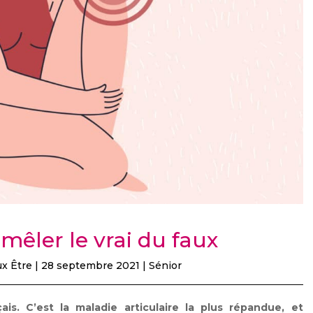
émêler le vrai du faux
x Être
|
28 septembre 2021
|
Sénior
ais. C’est la maladie articulaire la plus répandue, et