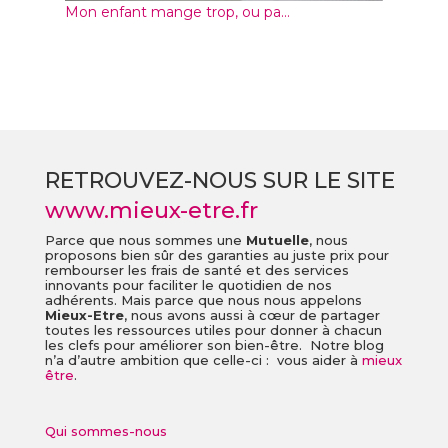
Mon enfant mange trop, ou pa...
RETROUVEZ-NOUS SUR LE SITE
www.mieux-etre.fr
Parce que nous sommes une
Mutuelle
, nous
proposons bien sûr des garanties au juste prix pour
rembourser les frais de santé et des services
innovants pour faciliter le quotidien de nos
adhérents. Mais parce que nous nous appelons
Mieux-Etre
, nous avons aussi à cœur de partager
toutes les ressources utiles pour donner à chacun
les clefs pour améliorer son bien-être. Notre blog
n’a d’autre ambition que celle-ci : vous aider à
mieux
être
.
Qui sommes-nous