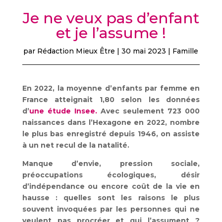
Je ne veux pas d’enfant
et je l’assume !
par
Rédaction Mieux Être
|
30 mai 2023
|
Famille
En 2022, la moyenne d’enfants par femme en
France atteignait 1,80 selon les données
d’
une étude Insee.
Avec seulement 723 000
naissances dans l’Hexagone en 2022, nombre
le plus bas enregistré depuis 1946, on assiste
à un net recul de la natalité.
Manque d’envie, pression sociale,
préoccupations écologiques, désir
d’indépendance ou encore coût de la vie en
hausse : quelles sont les raisons le plus
souvent invoquées par les personnes qui ne
veulent pas procréer et qui l’assument ?