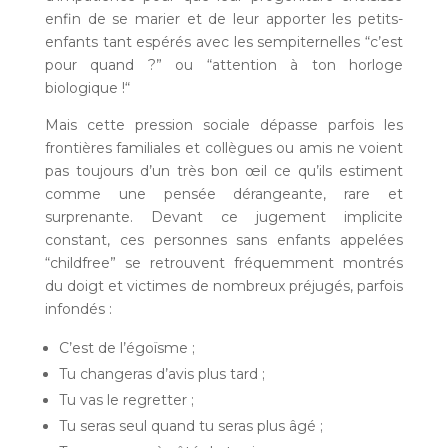
enfin de se marier et de leur apporter les petits-
enfants tant espérés avec les sempiternelles “c’est
pour quand ?” ou “attention à ton horloge
biologique !“
Mais cette pression sociale dépasse parfois les
frontières familiales et collègues ou amis ne voient
pas toujours d’un très bon œil ce qu’ils estiment
comme une pensée dérangeante, rare et
surprenante. Devant ce jugement implicite
constant, ces personnes sans enfants appelées
“childfree” se retrouvent fréquemment montrés
du doigt et victimes de nombreux préjugés, parfois
infondés :
C’est de l’égoïsme ;
Tu changeras d’avis plus tard ;
Tu vas le regretter ;
Tu seras seul quand tu seras plus âgé ;