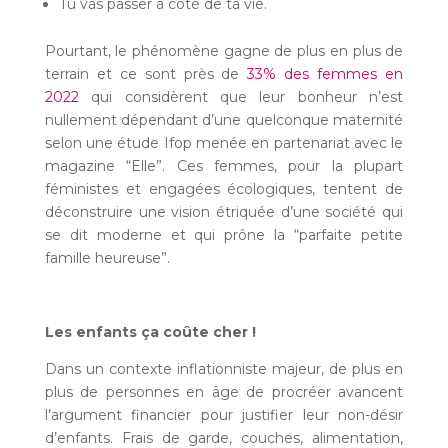
Tu vas passer à côté de ta vie.
Pourtant, le phénomène gagne de plus en plus de
terrain et ce sont près de
33% des femmes en
2022
qui considèrent que leur bonheur n’est
nullement dépendant d’une quelconque maternité
selon une étude Ifop menée en partenariat avec le
magazine “Elle”. Ces femmes, pour la plupart
féministes et engagées écologiques, tentent de
déconstruire une vision étriquée d’une société qui
se dit moderne et qui prône la “parfaite petite
famille heureuse”.
Les enfants ça coûte cher !
Dans un contexte inflationniste majeur, de plus en
plus de personnes en âge de procréer avancent
l’argument financier pour justifier leur non-désir
d’enfants. Frais de garde, couches, alimentation,