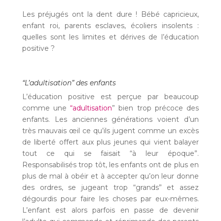
Les préjugés ont la dent dure ! Bébé capricieux,
enfant roi, parents esclaves, écoliers insolents :
quelles sont les limites et dérives de l’éducation
positive ?
“L’adultisation” des enfants
L’éducation positive est perçue par beaucoup
comme une
“adultisation
” bien trop précoce des
enfants. Les anciennes générations voient d’un
très mauvais œil ce qu’ils jugent comme un excès
de liberté offert aux plus jeunes qui vient balayer
tout ce qui se faisait “à leur époque”.
Responsabilisés trop tôt, les enfants ont de plus en
plus de mal à obéir et à accepter qu’on leur donne
des ordres, se jugeant trop “grands” et assez
dégourdis pour faire les choses par eux-mêmes.
L’enfant est alors parfois en passe de devenir