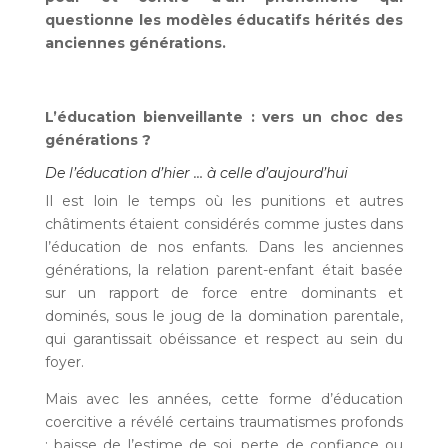
questionne les modèles éducatifs hérités des
anciennes générations.
L’éducation bienveillante : vers un choc des
g
énérations ?
De l’éducation d’hier … à celle d’aujourd’hui
Il est loin le temps où les punitions et autres
châtiments étaient considérés comme justes dans
l’éducation de nos enfants. Dans les anciennes
générations, la relation parent-enfant était basée
sur un rapport de force entre dominants et
dominés, sous le joug de la domination parentale,
qui garantissait obéissance et respect au sein du
foyer.
Mais avec les années, cette forme d’éducation
coercitive a révélé certains traumatismes profonds
: baisse de l’estime de soi, perte de confiance ou