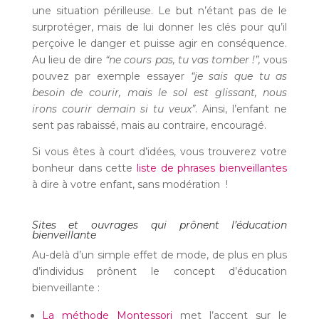
une situation périlleuse. Le but n’étant pas de le
surprotéger, mais de lui donner les clés pour qu’il
perçoive le danger et puisse agir en conséquence.
Au lieu de dire
“ne cours pas, tu vas tomber !”,
vous
pouvez par exemple essayer
“je sais que tu as
besoin de courir, mais le sol est glissant, nous
irons courir demain si tu veux”
. Ainsi, l’enfant ne
sent pas rabaissé, mais au contraire, encouragé.
Si vous êtes à court d’idées, vous trouverez votre
bonheur dans cette
liste de phrases bienveillantes
à dire à votre enfant, sans modération !
Sites et ouvrages qui prônent l’éducation
bienveillante
Au-delà d’un simple effet de mode, de plus en plus
d’individus prônent le concept d’éducation
bienveillante :
La méthode Montessori
met l’accent sur le