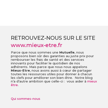
RETROUVEZ-NOUS SUR LE SITE
www.mieux-etre.fr
Parce que nous sommes une
Mutuelle
, nous
proposons bien sûr des garanties au juste prix pour
rembourser les frais de santé et des services
innovants pour faciliter le quotidien de nos
adhérents. Mais parce que nous nous appelons
Mieux-Etre
, nous avons aussi à cœur de partager
toutes les ressources utiles pour donner à chacun
les clefs pour améliorer son bien-être. Notre blog
n’a d’autre ambition que celle-ci : vous aider à
mieux
être
.
Qui sommes-nous